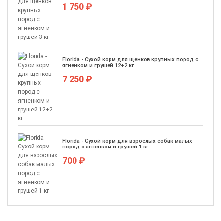
1 750 ₽
Florida - Сухой корм для щенков крупных пород с
ягненком и грушей 12+2 кг
7 250 ₽
Florida - Сухой корм для взрослых собак малых
пород с ягненком и грушей 1 кг
700 ₽