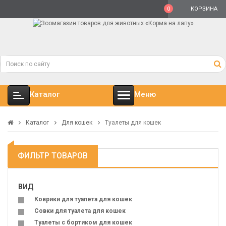
0
КОРЗИНА
Каталог
Меню
Каталог
Для кошек
Туалеты для кошек
ФИЛЬТР ТОВАРОВ
ВИД
Коврики для туалета для кошек
Совки для туалета для кошек
Туалеты с бортиком для кошек