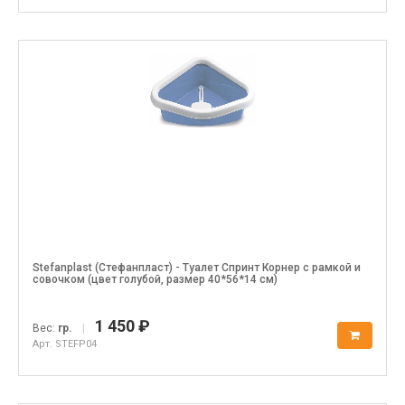
Stefanplast (Стефанпласт) - Туалет Спринт Корнер с рамкой и
совочком (цвет голубой, размер 40*56*14 см)
1 450 ₽
Вес:
гр.
|
Арт. STEFP04