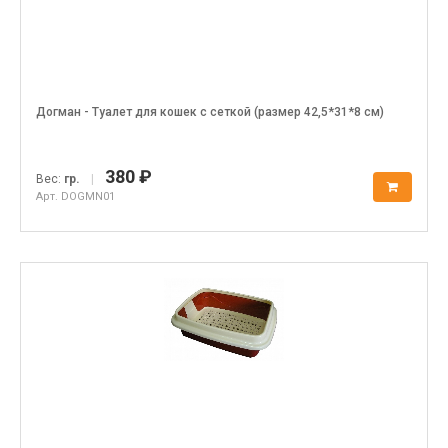
Догман - Туалет для кошек с сеткой (размер 42,5*31*8 см)
380 ₽
Вес:
гр.
|
Арт. DOGMN01