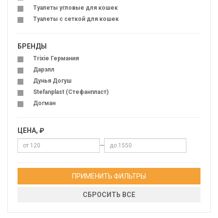
Туалеты угловые для кошек
Туалеты с сеткой для кошек
БРЕНДЫ
Trixie Германия
Дарэлл
Дунья Догуш
Stefanplast (Стефанпласт)
Догман
ЦЕНА, ₽
—
ПРИМЕНИТЬ ФИЛЬТРЫ
СБРОСИТЬ ВСЕ