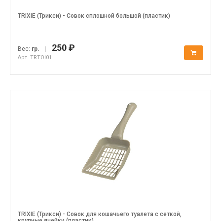
TRIXIE (Трикси) - Совок сплошной большой (пластик)
250 ₽
Вес:
гр.
|
Арт. TRTOI01
TRIXIE (Трикси) - Совок для кошачьего туалета с сеткой,
крупные ячейки (пластик)