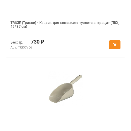
TRIXIE (Трикси) - Коврик для кошачьего туалета антрацит (ПВХ,
45*37 см)
730 ₽
Вес:
гр.
|
Арт. TRKOV06