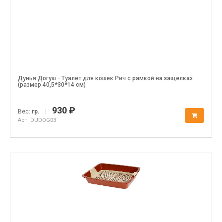
Дунья Догуш - Туалет для кошек Рич с рамкой на защелках
(размер 40,5*30*14 см)
930 ₽
Вес:
гр.
|
Арт. DUDOG03