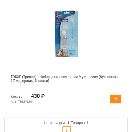
TRIXIE (Трикси) - Набор для кормления My mummy (бутылочка
57 мл, ершик, 3 соски)
430 ₽
Вес:
гр.
|
Арт. TRMYM01
1 страница из 1; Товаров: 1
1