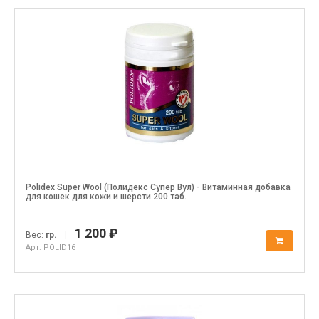
Polidex Super Wool (Полидекс Супер Вул) - Витаминная добавка
для кошек для кожи и шерсти 200 таб.
1 200 ₽
Вес:
гр.
|
Арт. POLID16