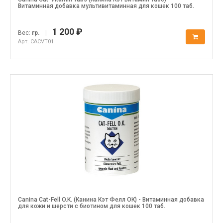
Витаминная добавка мультивитаминная для кошек 100 таб.
1 200 ₽
Вес:
гр.
|
Арт. CACVT01
Canina Cat-Fell O.K. (Канина Кэт Фелл ОК) - Витаминная добавка
для кожи и шерсти с биотином для кошек 100 таб.