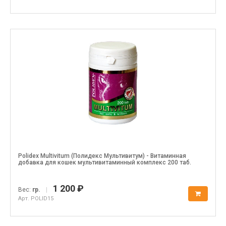
Polidex Multivitum (Полидекс Мультивитум) - Витаминная
добавка для кошек мультивитаминный комплекс 200 таб.
1 200 ₽
Вес:
гр.
|
Арт. POLID15