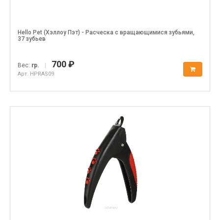
Hello Pet (Хэллоу Пэт) - Расческа с вращающимися зубьями,
37 зубьев
700 ₽
Вес:
гр.
|
Арт. HPRAS09