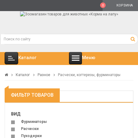
0
КОРЗИНА
Каталог
Меню
Каталог
Разное
Расчески, когтерезы, фурминаторы
ФИЛЬТР ТОВАРОВ
ВИД
Фурминаторы
Расчески
Пуходерки