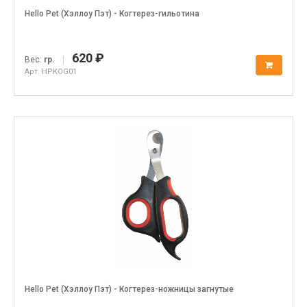
Hello Pet (Хэллоу Пэт) - Когтерез-гильотина
620 ₽
Вес:
гр.
|
Арт. HPKOG01
Hello Pet (Хэллоу Пэт) - Когтерез-ножницы загнутые