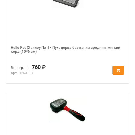
Hello Pet (Хэллоу Пэт) - Пуходерка без капли средняя, мягкий
корд (10*6 см)
760 ₽
Вес:
гр.
|
Арт. HPRAS07