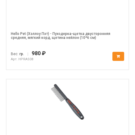
Hello Pet (Хэллоу Пэт) - Пуходерка-щетка двусторонняя
средняя, мягкий корд, щетина нейлон (10*6 см)
980 ₽
Вес:
гр.
|
Арт. HPRAS08