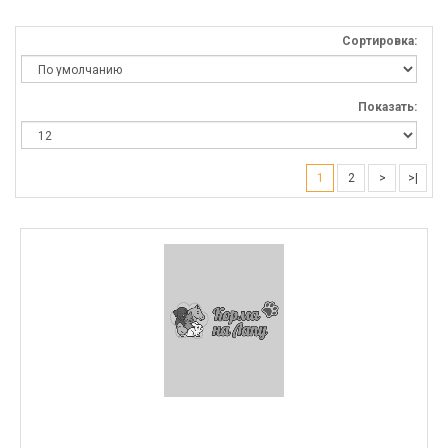
Сортировка:
Показать:
1
2
>
>|