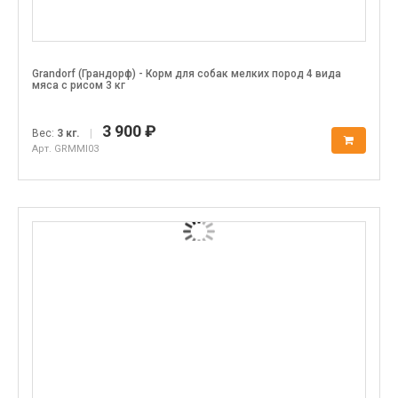
Grandorf (Грандорф) - Корм для собак мелких пород 4 вида
мяса с рисом 3 кг
3 900 ₽
Вес:
3 кг.
|
Арт. GRMMI03