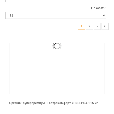
Показать:
1
2
>
>|
Органик-суперпремиум - Гастрокомфорт УНИВЕРСАЛ 15 кг