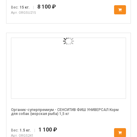
8 100 ₽
Вес:
15 кг.
|
Арт. ORGSU215
Органик-суперпремиум - СЕНСИТИВ ФИШ УНИВЕРСАЛ Корм
для собак (морская рыба) 1,5 кг
1 100 ₽
Вес:
1.5 кг.
|
Арт. ORGS241