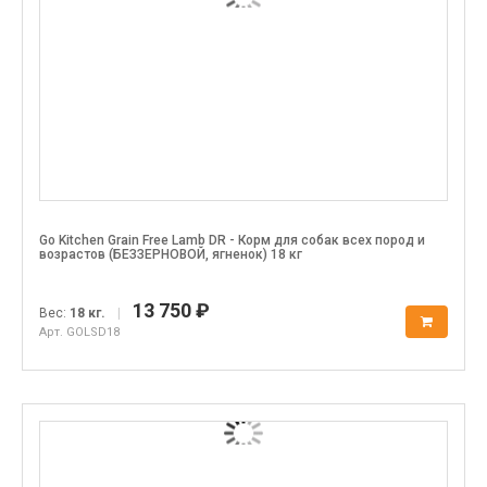
Go Kitchen Grain Free Lamb DR - Корм для собак всех пород и
возрастов (БЕЗЗЕРНОВОЙ, ягненок) 18 кг
13 750 ₽
Вес:
18 кг.
|
Арт. GOLSD18