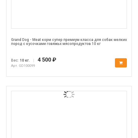
Grand Dog - Meat корм супер премиум класса для собак мелких
пород с кусочками говяжьх мясопродуктов 10 кг
4 500 ₽
Вес:
10 кг.
|
Арт. GD100099