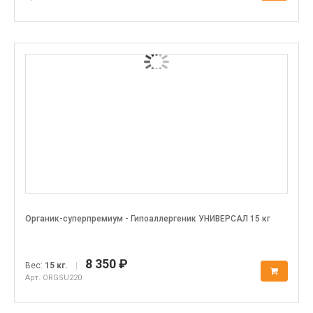
Органик-суперпремиум - Гипоаллергеник УНИВЕРСАЛ 15 кг
8 350 ₽
Вес:
15 кг.
|
Арт. ORGSU220