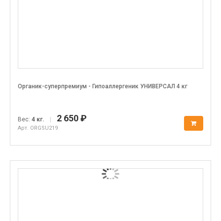
Органик-суперпремиум - Гипоаллергеник УНИВЕРСАЛ 4 кг
2 650 ₽
Вес:
4 кг.
|
Арт. ORGSU219