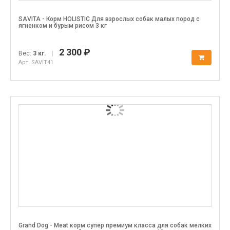
SAVITA - Корм HOLISTIC Для взрослых собак малых пород с
ягненком и бурым рисом 3 кг
2 300 ₽
Вес:
3 кг.
|
Арт. SAVIT41
Grand Dog - Meat корм супер премиум класса для собак мелких