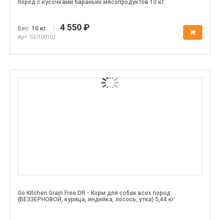
пород с кусочками бараньих мясопродуктов 10 кг
4 550 ₽
Вес:
10 кг.
|
Арт. GD100102
Go Kitchen Grain Free DR - Корм для собак всех пород
(БЕЗЗЕРНОВОЙ, курица, индейка, лосось, утка) 5,44 кг