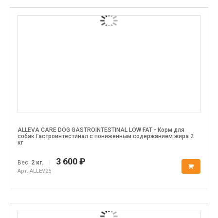
ALLEVA CARE DOG GASTROINTESTINAL LOW FAT - Корм для
собак Гастроинтестинал с пониженным содержанием жира 2
кг
3 600 ₽
Вес:
2 кг.
|
Арт. ALLEV25