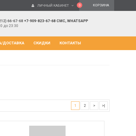
0
КОРЗИНА
ЛИЧНЫЙ КАБИНЕТ
212) 66-67-68
+7-909-823-67-68 СМС, WHATSAPP
00 до 23:30
А/ДОСТАВКА
СКИДКИ
КОНТАКТЫ
1
2
>
>|