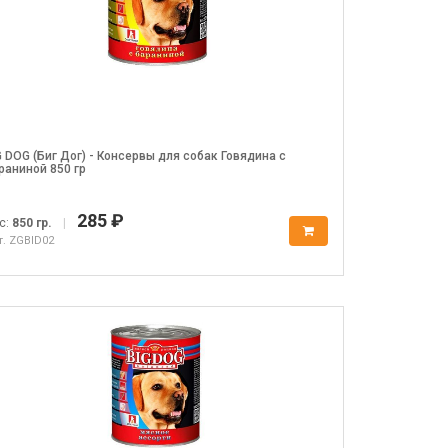
G DOG (Биг Дог) - Консервы для собак Говядина с
раниной 850 гр
285 ₽
с:
850 гр.
|
т. ZGBID02