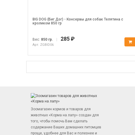
BIG DOG (Биг Дог) - Консервы для собак Телятина с
кроликом 850 гр
285 ₽
Вес:
850 гр.
|
Арт. ZGBID06
Зоомагазин кормов и товаров для
животных «Корма на лапу» создан для
того, чтобы помочь Вам сделать
содержание Ваших домашних питомцев
проще, удобнее для Вас и полезнее и