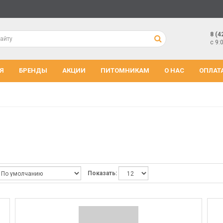
8 (4
с 9:
Я
БРЕНДЫ
АКЦИИ
ПИТОМНИКАМ
О НАС
ОПЛАТ
Показать: