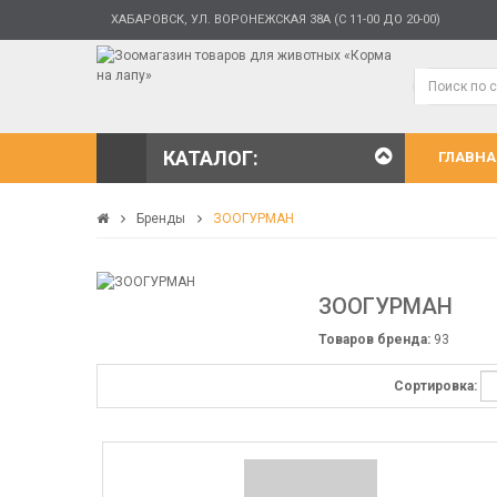
ХАБАРОВСК, УЛ. ВОРОНЕЖСКАЯ 38А (С 11-00 ДО 20-00)
КАТАЛОГ:
ГЛАВНА
Бренды
ЗООГУРМАН
ЗООГУРМАН
Товаров бренда:
93
Сортировка: