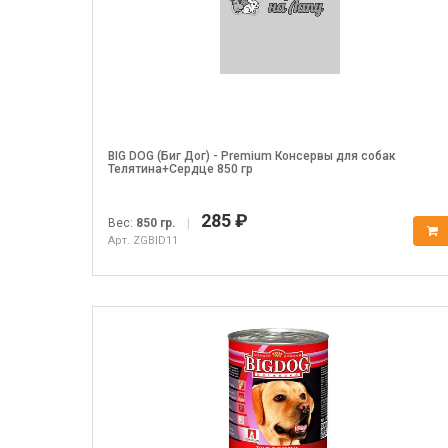
BIG DOG (Биг Дог) - Premium Консервы для собак
Телятина+Сердце 850 гр
285 ₽
Вес:
850 гр.
|
Арт. ZGBID11