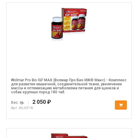
Wolmar Pro Bio IGF MAX (Волмар Про Био ИЖФ Макс) - Комплекс
для развитие мышечной, соединительной ткани, увеличение
массы и оптимизацию метаболизма питания для щенков и
собак крупных пород 180 таб.
2 050 ₽
Вес:
гр.
|
Арт. WLIGF18