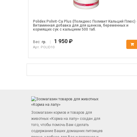
Polidex Polivit-Ca Plus (Полидекс Поливит Кальций Плюс) 
Витаминная добавка для для щенков, беременных и
кормящих сук с кальцием 500 таб.
1 950 ₽
Вес:
гр.
|
Арт. POLID10
Зоомагазин кормов и товаров для
животных «Корма на лапу» создан для
того, чтобы помочь Вам сделать
содержание Ваших домашних питомцев