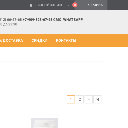
0
КОРЗИНА
ЛИЧНЫЙ КАБИНЕТ
212) 66-67-68
+7-909-823-67-68 СМС, WHATSAPP
00 до 23:30
А/ДОСТАВКА
СКИДКИ
КОНТАКТЫ
1
2
>
>|