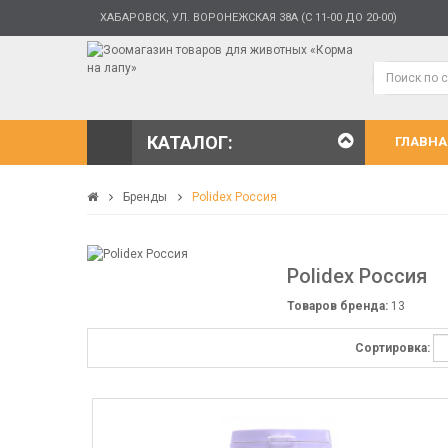
ХАБАРОВСК, УЛ. ВОРОНЕЖСКАЯ 38А (С 11-00 ДО 20-00)
КАТАЛОГ:
ГЛАВНА
Бренды
Polidex Россия
Polidex Россия
Товаров бренда:
13
Сортировка: