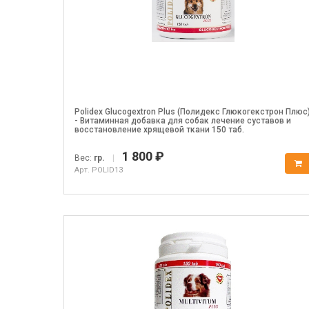
Polidex Glucogextron Plus (Полидекс Глюкогекстрон Плюс
- Витаминная добавка для собак лечение суставов и
восстановление хрящевой ткани 150 таб.
1 800 ₽
Вес:
гр.
|
Арт. POLID13