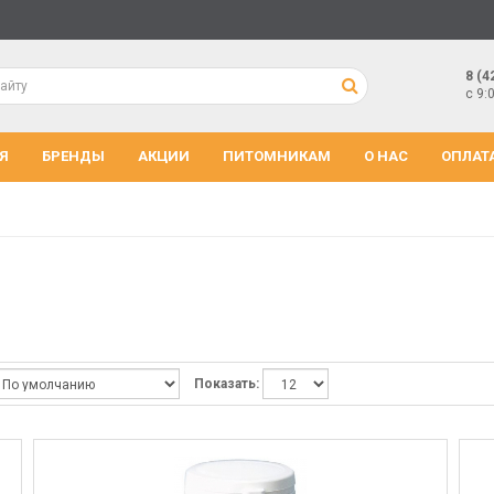
8 (4
с 9:
Я
БРЕНДЫ
АКЦИИ
ПИТОМНИКАМ
О НАС
ОПЛАТ
Показать: