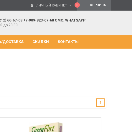
0
КОРЗИНА
ЛИЧНЫЙ КАБИНЕТ
212) 66-67-68
+7-909-823-67-68 СМС, WHATSAPP
00 до 23:30
А/ДОСТАВКА
СКИДКИ
КОНТАКТЫ
1