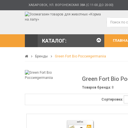
ХАБАРОВСК, УЛ. ВОРОНЕЖСКАЯ 38А (С 11-00 ДО 20-00)
КАТАЛОГ:
ГЛАВНА
Бренды
Green Fort Bio Россияgermaniia
Green Fort Bio Р
Товаров бренда:
8
Сортировка: