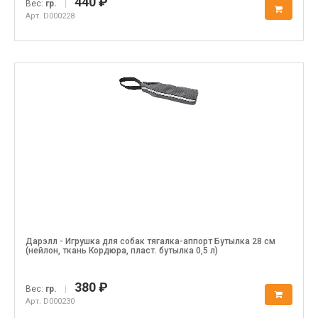
440 ₽
Вес:
гр.
|
Арт. D000228
Дарэлл - Игрушка для собак тягалка-аппорт Бутылка 28 см
(нейлон, ткань Кордюра, пласт. бутылка 0,5 л)
380 ₽
Вес:
гр.
|
Арт. D000230