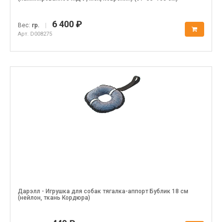
6 400 ₽
Вес:
гр.
|
Арт. D008275
Дарэлл - Игрушка для собак тягалка-аппорт Бублик 18 см
(нейлон, ткань Кордюра)