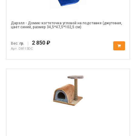
Дарэлл - Домик-когтеточка угловой на подставке (джутовая,
цвет синий, размер 34,5*47,5*102,5 см)
2 850 ₽
Вес:
гр.
|
Арт. D8113DC