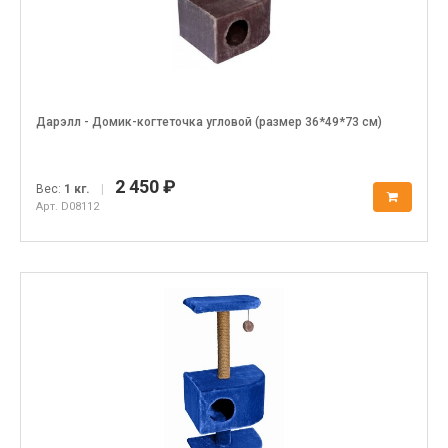
Дарэлл - Домик-когтеточка угловой (размер 36*49*73 см)
2 450 ₽
Вес:
1 кг.
|
Арт. D08112