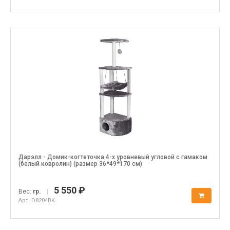
Дарэлл - Домик-когтеточка 4-х уровневый угловой с гамаком
(белый ковролин) (размер 36*49*170 см)
5 550 ₽
Вес:
гр.
|
Арт. D8204BK