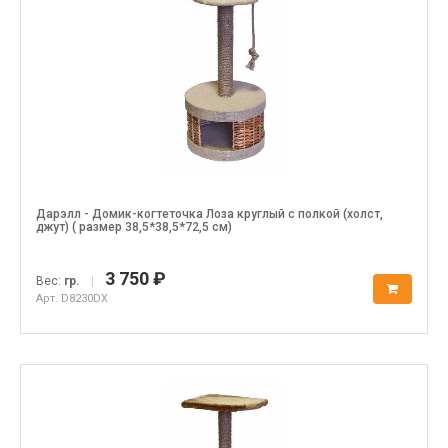
Дарэлл - Домик-когтеточка Лоза круглый с полкой (холст,
джут) ( размер 38,5*38,5*72,5 см)
3 750 ₽
Вес:
гр.
|
Арт. D8230DX