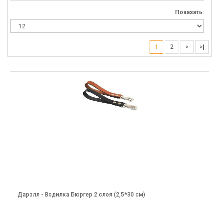
Показать:
1
2
>
>|
Дарэлл - Водилка Бюргер 2 слоя (2,5*30 см)