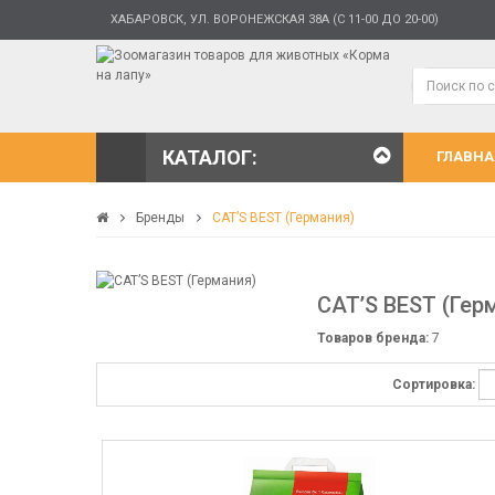
ХАБАРОВСК, УЛ. ВОРОНЕЖСКАЯ 38А (С 11-00 ДО 20-00)
КАТАЛОГ:
ГЛАВНА
Бренды
CAT’S BEST (Германия)
CAT’S BEST (Гер
Товаров бренда:
7
Сортировка: