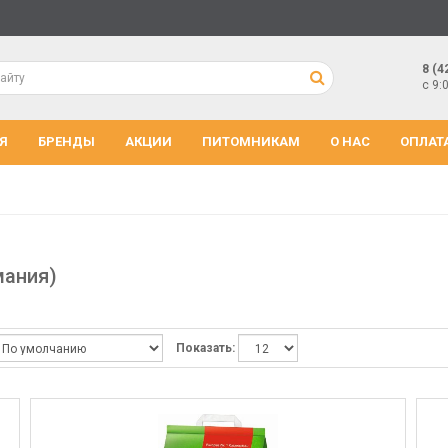
8 (4
с 9:
Я
БРЕНДЫ
АКЦИИ
ПИТОМНИКАМ
О НАС
ОПЛАТ
мания)
Показать: