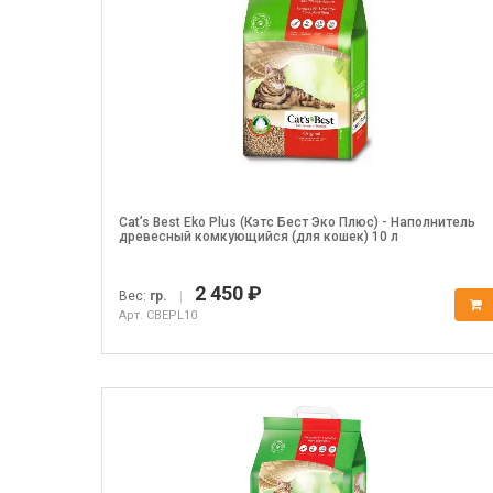
Cat’s Best Eko Plus (Кэтс Бест Эко Плюс) - Наполнитель
древесный комкующийся (для кошек) 10 л
2 450 ₽
Вес:
гр.
|
Арт. CBEPL10