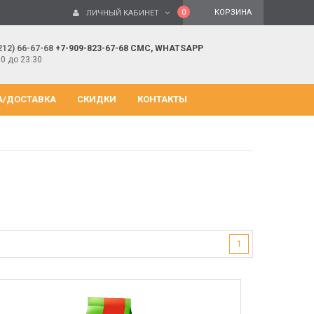
0
КОРЗИНА
ЛИЧНЫЙ КАБИНЕТ
212) 66-67-68
+7-909-823-67-68 СМС, WHATSAPP
00 до 23:30
А/ДОСТАВКА
СКИДКИ
КОНТАКТЫ
1