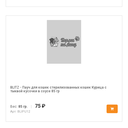
BLITZ - Пауч для кошек стерилизованных кошек Курица с
тыквой кусочки в соусе 85 гр
75 ₽
Вес:
85 гр.
|
Арт. BLIPU12