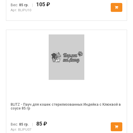
105 ₽
Вес:
85 гр.
|
Арт. BLIPU10
BLITZ - Пауч для кошек стерилизованных Индейка с Клюквой в
соусе 85 гр
85 ₽
Вес:
85 гр.
|
Арт. BLIPU07