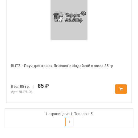
BLITZ - Пауч для кошек Ягненок с Индейкой в желе 85 гр
85 ₽
Вес:
85 гр.
|
Арт. BLIPU04
1 страница из 1; Товаров: 5
1