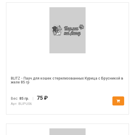
BLITZ - Пауч для кошек стерилизованных Курица с Брусникой в
желе 85 гр
75 ₽
Вес:
85 гр.
|
Арт. BLIPU06