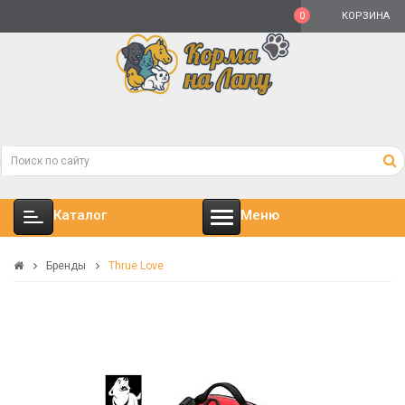
0
КОРЗИНА
Каталог
Меню
Бренды
Thrue Love