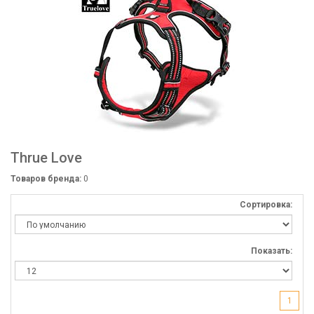
Thrue Love
Товаров бренда:
0
Сортировка:
Показать:
1