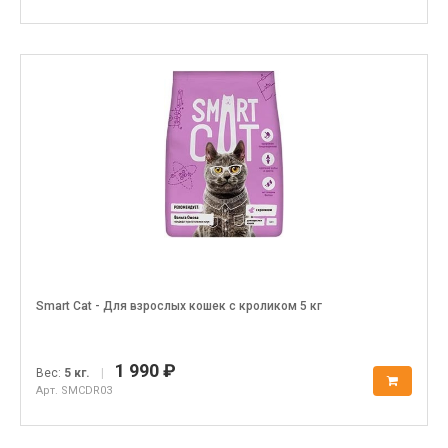
Smart Cat - Для взрослых кошек с кроликом 5 кг
1 990 ₽
Вес:
5 кг.
|
Арт. SMCDR03