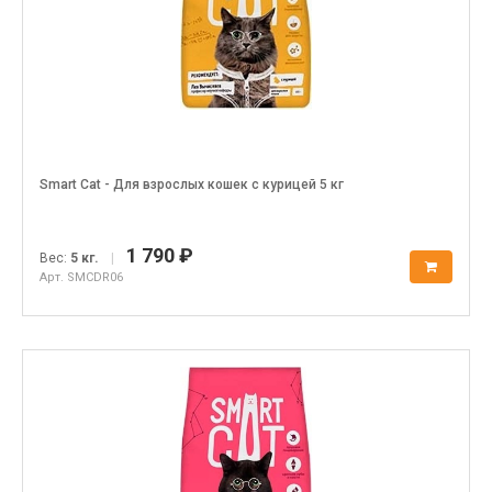
Smart Cat - Для взрослых кошек с курицей 5 кг
1 790 ₽
Вес:
5 кг.
|
Арт. SMCDR06