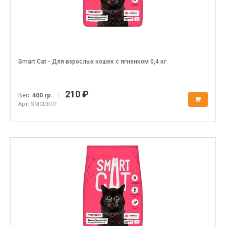
Smart Cat - Для взрослых кошек с ягненком 0,4 кг
210 ₽
Вес:
400 гр.
|
Арт. SMCDR07