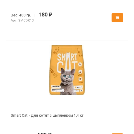
180 ₽
Вес:
400 гр.
|
Арт. SMCDR13
Smart Cat - Для котят с цыпленком 1,4 кг