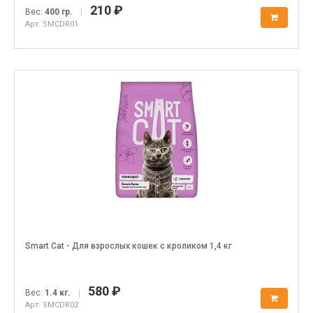
210 ₽
Вес:
400 гр.
|
Арт. SMCDR01
Smart Cat - Для взрослых кошек с кроликом 1,4 кг
580 ₽
Вес:
1.4 кг.
|
Арт. SMCDR02