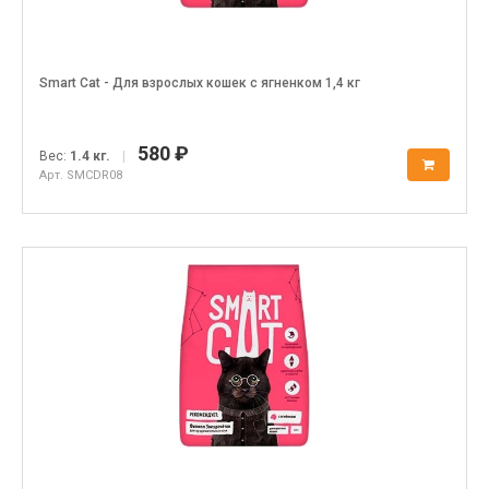
Smart Cat - Для взрослых кошек с ягненком 1,4 кг
580 ₽
Вес:
1.4 кг.
|
Арт. SMCDR08