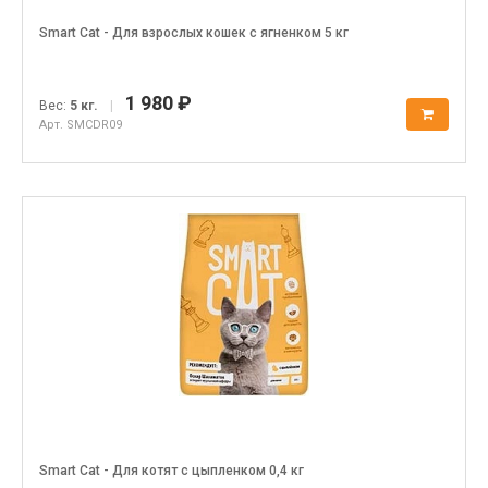
Smart Cat - Для взрослых кошек с ягненком 5 кг
1 980 ₽
Вес:
5 кг.
|
Арт. SMCDR09
Smart Cat - Для котят с цыпленком 0,4 кг