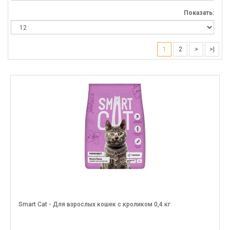
Показать:
1
2
>
>|
Smart Cat - Для взрослых кошек с кроликом 0,4 кг