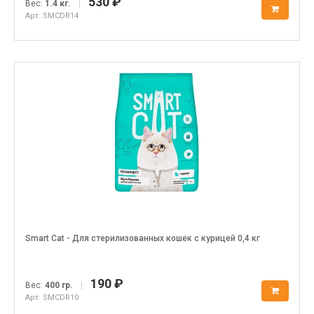
530 ₽
Вес:
1.4 кг.
|
Арт. SMCDR14
Smart Cat - Для стерилизованных кошек с курицей 0,4 кг
190 ₽
Вес:
400 гр.
|
Арт. SMCDR10