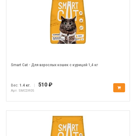
Smart Cat - Для взрослых кошек с курицей 1,4 кг
510 ₽
Вес:
1.4 кг.
|
Арт. SMCDR05