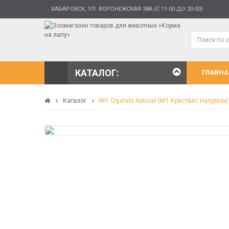
ХАБАРОВСК, УЛ. ВОРОНЕЖСКАЯ 38А (С 11-00 ДО 20-00)
КАТАЛОГ:
ГЛАВНА
Каталог
№1 Crystals Naturel (№1 Кристалс Натурель