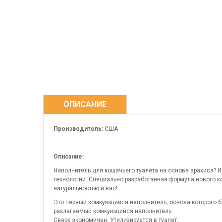
ОПИСАНИЕ
Производитель:
США
Описание:
Наполнитель для кошачьего туалета на основе арахиса? 
технологии. Специально разработанная формула нового 
натуральностью и вас!
Это первый комкующийся наполнитель, основа которого б
разлагаемый комкующийся наполнитель.
Сверх экономичен. Утилизируется в туалет.