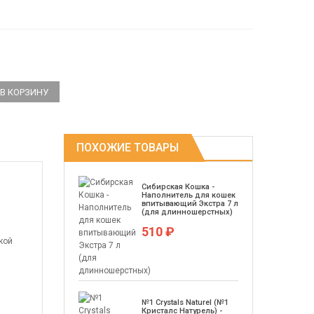
ПОХОЖИЕ ТОВАРЫ
Сибирская Кошка -
Наполнитель для кошек
впитывающий Экстра 7 л
(для длинношерстных)
510 ₽
кой
№1 Crystals Naturel (№1
Кристалс Натурель) -