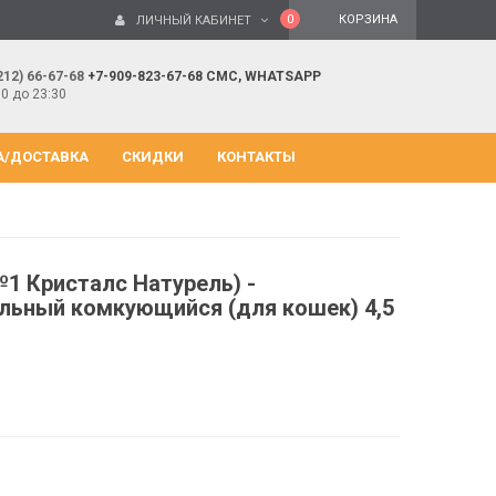
0
КОРЗИНА
ЛИЧНЫЙ КАБИНЕТ
212) 66-67-68
+7-909-823-67-68 СМС, WHATSAPP
00 до 23:30
А/ДОСТАВКА
СКИДКИ
КОНТАКТЫ
(№1 Кристалс Натурель) -
льный комкующийся (для кошек) 4,5