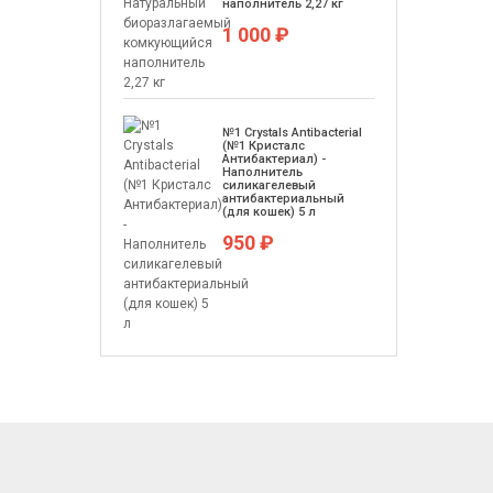
наполнитель 2,27 кг
1 000 ₽
№1 Crystals Antibacterial
(№1 Кристалс
Антибактериал) -
Наполнитель
силикагелевый
антибактериальный
(для кошек) 5 л
950 ₽