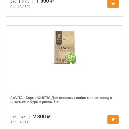
1 300 ₽
Вес:
1.5 кг.
|
Арт. SAVIT40
SAVITA - Корм HOLISTIC Для взрослых собак малых пород с
ягненком и бурым рисом 3 кг
2 300 ₽
Вес:
3 кг.
|
Арт. SAVIT41