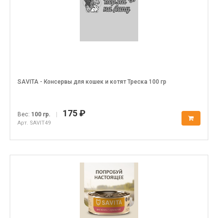
SAVITA - Консервы для кошек и котят Треска 100 гр
175 ₽
Вес:
100 гр.
|
Арт. SAVIT49