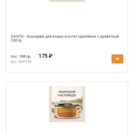
SAVITA - Консервы для кошек и котят Цыплёнок с креветкой
100 гр
175 ₽
Вес:
100 гр.
|
Арт. SAVIT28