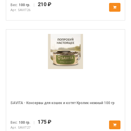
210 ₽
Вес:
100 гр.
|
Арт. SAVIT26
SAVITA - Консервы для кошек и котят Кролик нежный 100 гр
175 ₽
Вес:
100 гр.
|
Арт. SAVIT27