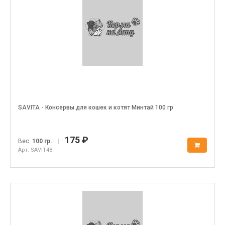
SAVITA - Консервы для кошек и котят Минтай 100 гр
175 ₽
Вес:
100 гр.
|
Арт. SAVIT48