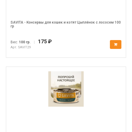
SAVITA - Консервы для кошек и котят Цыплёнок с лососем 100
гр
175 ₽
Вес:
100 гр.
|
Арт. SAVIT29