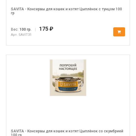
SAVITA - Консервы для кошек и котят Цыплёнок с тунцом 100
гр
175 ₽
Вес:
100 гр.
|
Арт. SAVIT31
SAVITA - Консервы для кошек и котят Цыплёнок со скумбрией
100 гр