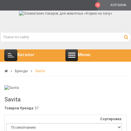
0
КОРЗИНА
Каталог
Меню
Бренды
Savita
Savita
Товаров бренда:
57
Сортировка: