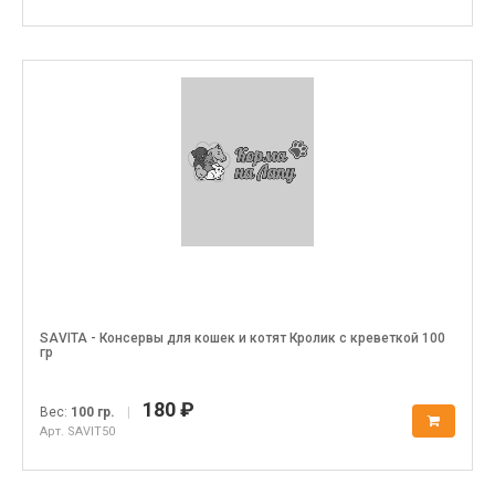
SAVITA - Консервы для кошек и котят Кролик с креветкой 100
гр
180 ₽
Вес:
100 гр.
|
Арт. SAVIT50