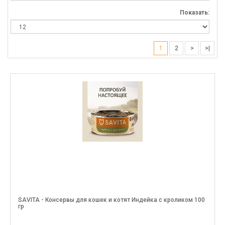
Показать:
1
2
>
>|
SAVITA - Консервы для кошек и котят Индейка с кроликом 100
гр