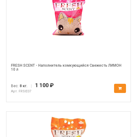
FRESH SCENT - Наполнитель комкующийся Свежесть ЛИМОН
10 л
1 100 ₽
Вес:
8 кг.
|
Арт. FRSIE07