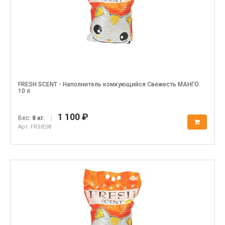
FRESH SCENT - Наполнитель комкующийся Свежесть МАНГО
10 л
1 100 ₽
Вес:
8 кг.
|
Арт. FRSIE08