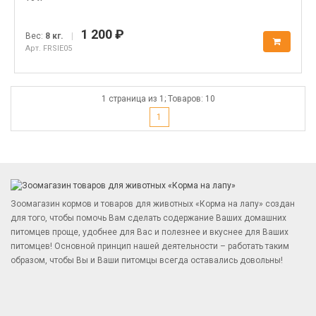
1 200 ₽
Вес:
8 кг.
|
Арт. FRSIE05
1 страница из 1; Товаров: 10
1
Зоомагазин кормов и товаров для животных «Корма на лапу» создан
для того, чтобы помочь Вам сделать содержание Ваших домашних
питомцев проще, удобнее для Вас и полезнее и вкуснее для Ваших
питомцев! Основной принцип нашей деятельности – работать таким
образом, чтобы Вы и Ваши питомцы всегда оставались довольны!