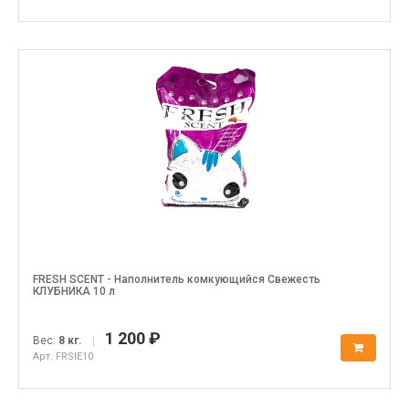
FRESH SCENT - Наполнитель комкующийся Свежесть
КЛУБНИКА 10 л
1 200 ₽
Вес:
8 кг.
|
Арт. FRSIE10