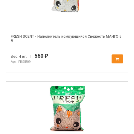
FRESH SCENT - Наполнитель комкующийся Свежесть МАНГО 5
л
560 ₽
Вес:
4 кг.
|
Арт. FRSIE09