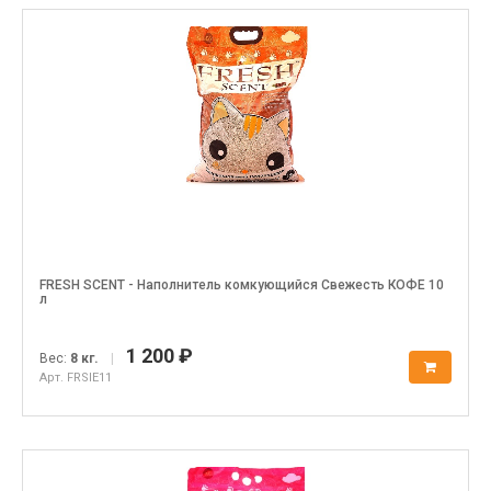
FRESH SCENT - Наполнитель комкующийся Свежесть КОФЕ 10
л
1 200 ₽
Вес:
8 кг.
|
Арт. FRSIE11