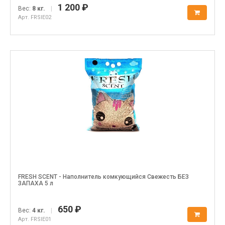
1 200 ₽
Вес:
8 кг.
|
Арт. FRSIE02
FRESH SCENT - Наполнитель комкующийся Свежесть БЕЗ
ЗАПАХА 5 л
650 ₽
Вес:
4 кг.
|
Арт. FRSIE01