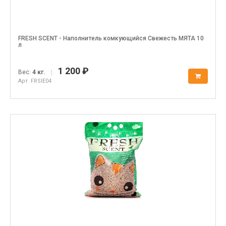
FRESH SCENT - Наполнитель комкующийся Свежесть МЯТА 10
л
1 200 ₽
Вес:
4 кг.
|
Арт. FRSIE04